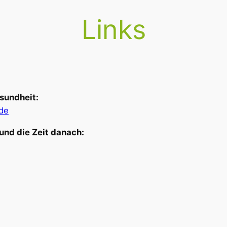
Links
sundheit:
de
und die Zeit danach: