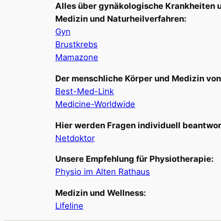
Alles über gynäkologische Krankheiten
Medizin und Naturheilverfahren:
Gyn
Brustkrebs
Mamazone
Der menschliche Körper und Medizin von 
Best-Med-Link
Medicine-Worldwide
Hier werden Fragen individuell beantwor
Netdoktor
Unsere Empfehlung für Physiotherapie:
Physio im Alten Rathaus
Medizin und Wellness:
Lifeline