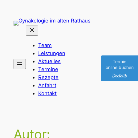
Zum
Inhalt
springen
Team
Leistungen
Aktuelles
Termin
online buchen
Termine
Rezepte
Anfahrt
Kontakt
Autor: