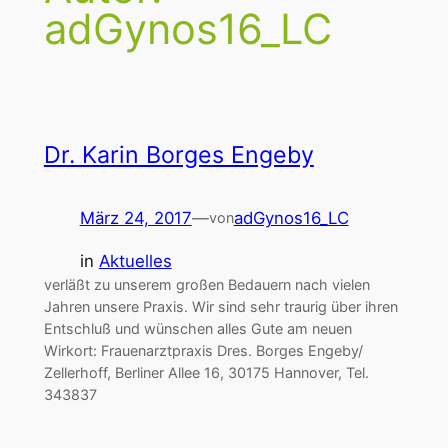
adGynos16_LC
Dr. Karin Borges Engeby
März 24, 2017
—
adGynos16_LC
von
in
Aktuelles
verläßt zu unserem großen Bedauern nach vielen
Jahren unsere Praxis. Wir sind sehr traurig über ihren
Entschluß und wünschen alles Gute am neuen
Wirkort: Frauenarztpraxis Dres. Borges Engeby/
Zellerhoff, Berliner Allee 16, 30175 Hannover, Tel.
343837