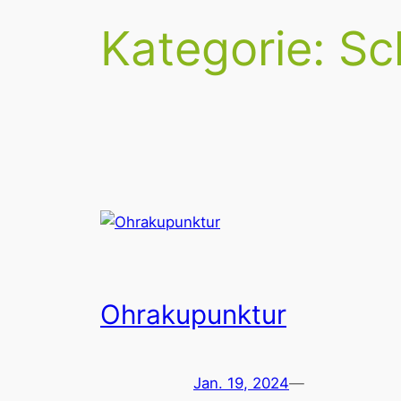
Kategorie:
Sc
Ohrakupunktur
Jan. 19, 2024
—