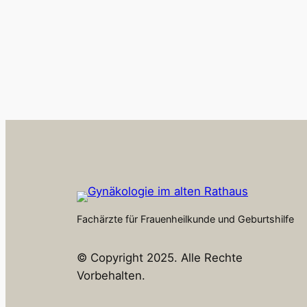
Fachärzte für Frauenheilkunde und Geburtshilfe
© Copyright 2025. Alle Rechte
Vorbehalten.